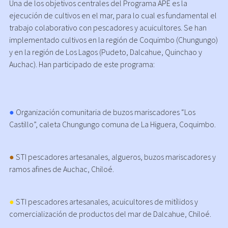
Una de los objetivos centrales del Programa APE es la
ejecución de cultivos en el mar, para lo cual es fundamental el
trabajo colaborativo con pescadores y acuicultores. Se han
implementado cultivos en la región de Coquimbo (Chungungo)
y en la región de Los Lagos (Pudeto, Dalcahue, Quinchao y
Auchac). Han participado de este programa:
●
Organización comunitaria de buzos mariscadores “Los
Castillo”, caleta Chungungo comuna de La Higuera, Coquimbo.
●
STI pescadores artesanales, algueros, buzos mariscadores y
ramos afines de Auchac, Chiloé.
●
STI pescadores artesanales, acuicultores de mitílidos y
comercialización de productos del mar de Dalcahue, Chiloé.