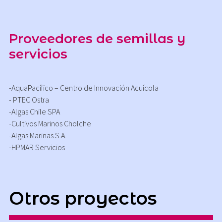
Proveedores de semillas y
servicios
-AquaPacífico – Centro de Innovación Acuícola
- PTEC Ostra
-Algas Chile SPA
-Cultivos Marinos Cholche
-Algas Marinas S.A.
-HPMAR Servicios
Otros proyectos