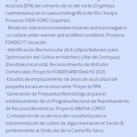
Acuícola (EPA) del camarón de río del norte (Cryphiops
caementarius) en la cuenca hidrográfica del Río Choapa.
Proyecto FNDR GORE Coquimbo.
- Metabolic interactions between bivalves and macroalgae in
co-culture under warmer and acidified conditions. Proyecto
FONDECYT iniciación.
- Identificación Biomolecular de Ecotipos Naturales para
Optimización del Cultivo en Hatchery y Mar de Cochayuyo
(Durvillaea Incurvata): Reconocimiento de Atributos
Comerciales. Proyecto FONDEF/ANID IDeA I+D 2020.
-Estudios de emplazamiento de áreas de acuicultura de
pequeña escala en la zona norte. Proyecto FIPA.
-Generación de Propuestas Metodológicas para el
establecimiento de un Programa Nacional de Repoblamiento
de Recursos Bentónicos. Proyecto INNOVA CORFO.
-Contratación de un servicio de consultoría para la
implementación de cultivo de algas marinas en el Sector B,
perteneciente al Sindicato de la Caleta Río Seco.