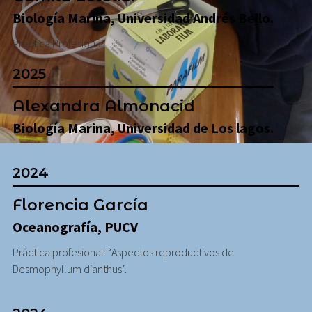
Biología Marina, Universidad Andrés Bello.
Práctica Profesional
2025
Alexandra Almonacid
Biología Marina, Universidad de Los lagos.
2024
Florencia García
Oceanografía, PUCV
Práctica profesional: “Aspectos reproductivos de
Desmophyllum dianthus”.