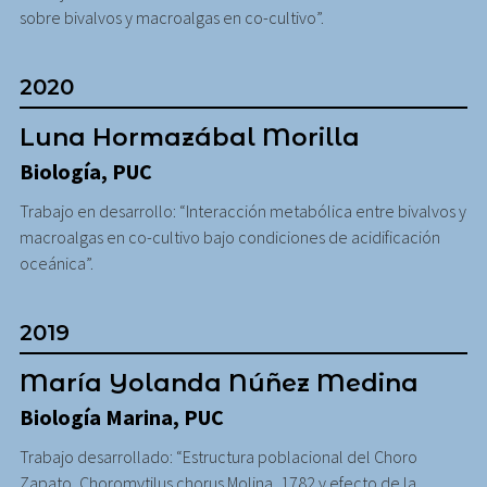
sobre bivalvos y macroalgas en co-cultivo”.
2020
Luna Hormazábal Morilla
Biología, PUC
Trabajo en desarrollo: “Interacción metabólica entre bivalvos y
macroalgas en co-cultivo bajo condiciones de acidificación
oceánica”.
2019
María Yolanda Núñez Medina
Biología Marina, PUC
Trabajo desarrollado: “Estructura poblacional del Choro
Zapato, Choromytilus chorus Molina, 1782 y efecto de la