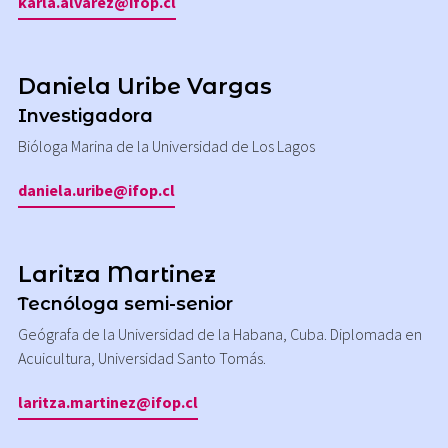
karla.alvarez@ifop.cl
Daniela Uribe Vargas
Investigadora
Bióloga Marina de la Universidad de Los Lagos
daniela.uribe@ifop.cl
Laritza Martinez
Tecnóloga semi-senior
Geógrafa de la Universidad de la Habana, Cuba. Diplomada en
Acuicultura, Universidad Santo Tomás.
laritza.martinez@ifop.cl