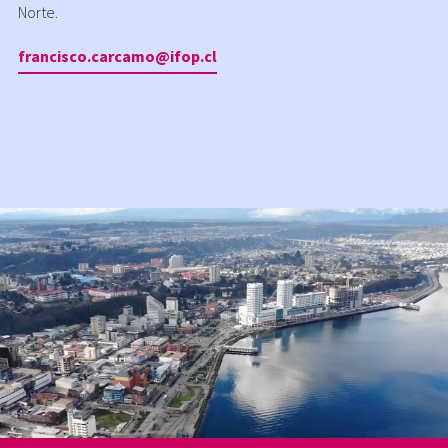
Norte.
francisco.carcamo@ifop.cl