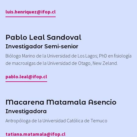
luis.henriquez@ifop.cl
Pablo Leal Sandoval
Investigador Semi-senior
Biólogo Marino de la Universidad de Los Lagos; PhD en fisiología
de macroalgas de la Universidad de Otago, New Zeland.
pablo.leal@ifop.cl
Macarena Matamala Asencio
Investigadora
Antropóloga de la Universidad Católica de Temuco
tatiana.matamala@ifop.cl