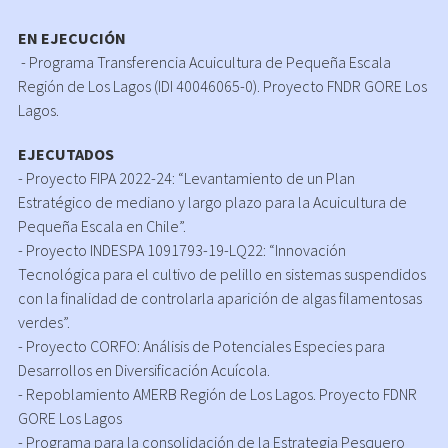
EN EJECUCIÓN
- Programa Transferencia Acuicultura de Pequeña Escala
Región de Los Lagos (IDI 40046065-0). Proyecto FNDR GORE Los
Lagos.
EJECUTADOS
- Proyecto FIPA 2022-24: “Levantamiento de un Plan
Estratégico de mediano y largo plazo para la Acuicultura de
Pequeña Escala en Chile”.
- Proyecto INDESPA 1091793-19-LQ22: “Innovación
Tecnológica para el cultivo de pelillo en sistemas suspendidos
con la finalidad de controlarla aparición de algas filamentosas
verdes”.
- Proyecto CORFO: Análisis de Potenciales Especies para
Desarrollos en Diversificación Acuícola.
- Repoblamiento AMERB Región de Los Lagos. Proyecto FDNR
GORE Los Lagos
- Programa para la consolidación de la Estrategia Pesquero