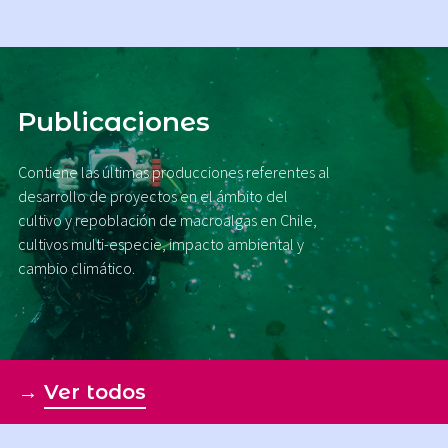
Publicaciones
Contiene las últimas producciones referentes al
desarrollo de proyectos en el ámbito del
cultivo y repoblación de macroalgas en Chile,
cultivos multi-especie, impacto ambiental y
cambio climático.
→
Ver todos