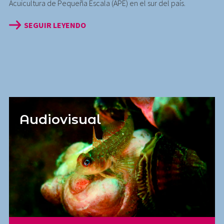
Acuicultura de Pequeña Escala (APE) en el sur del país.
SEGUIR LEYENDO
Audiovisual