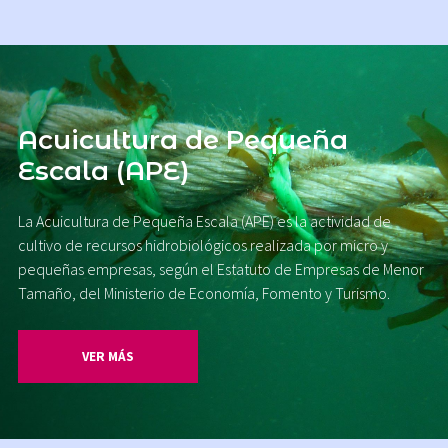
Acuicultura de Pequeña
Escala (APE)
La Acuicultura de Pequeña Escala (APE) es la actividad de
cultivo de recursos hidrobiológicos realizada por micro y
pequeñas empresas, según el Estatuto de Empresas de Menor
Tamaño, del Ministerio de Economía, Fomento y Turismo.
VER MÁS