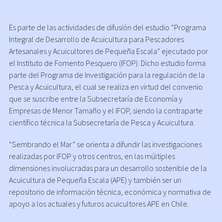
AUDIOVISUAL
Es parte de las actividades de difusión del estudio “Programa
Integral de Desarrollo de Acuicultura para Pescadores
Artesanales y Acuicultores de Pequeña Escala” ejecutado por
el Instituto de Fomento Pesquero (IFOP). Dicho estudio forma
parte del Programa de Investigación para la regulación de la
Pesca y Acuicultura, el cual se realiza en virtud del convenio
que se suscribe entre la Subsecretaría de Economía y
Empresas de Menor Tamaño y el IFOP, siendo la contraparte
científico técnica la Subsecretaría de Pesca y Acuicultura.
“Sembrando el Mar” se orienta a difundir las investigaciones
realizadas por IFOP y otros centros, en las múltiples
dimensiones involucradas para un desarrollo sostenible de la
Acuicultura de Pequeña Escala (APE) y también ser un
repositorio de información técnica, económica y normativa de
apoyo a los actuales y futuros acuicultores APE en Chile.