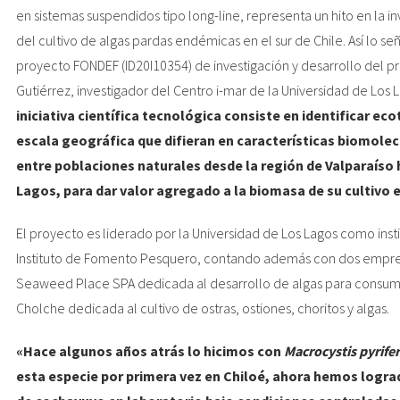
en sistemas suspendidos tipo long-line, representa un hito en la in
del cultivo de algas pardas endémicas en el sur de Chile. Así lo señ
proyecto FONDEF (ID20I10354) de investigación y desarrollo del pr
Gutiérrez, investigador del Centro i-mar de la Universidad de Los L
iniciativa científica tecnológica consiste en identificar ec
escala geográfica que difieran en características biomole
entre poblaciones naturales desde la región de Valparaíso 
Lagos, para dar valor agregado a la biomasa de su cultivo 
El proyecto es liderado por la Universidad de Los Lagos como instit
Instituto de Fomento Pesquero, contando además con dos empres
Seaweed Place SPA dedicada al desarrollo de algas para consum
Cholche dedicada al cultivo de ostras, ostiones, choritos y algas.
«Hace algunos años atrás lo hicimos con
Macrocystis pyrife
esta especie por primera vez en Chiloé, ahora hemos logra