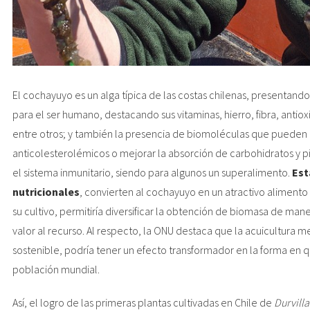
El cochayuyo es un alga típica de las costas chilenas, presentando 
para el ser humano, destacando sus vitaminas, hierro, fibra, antioxi
entre otros; y también la presencia de biomoléculas que pueden
anticolesterolémicos o mejorar la absorción de carbohidratos y
el sistema inmunitario, siendo para algunos un superalimento.
Est
nutricionales
, convierten al cochayuyo en un atractivo alimento 
su cultivo, permitiría diversificar la obtención de biomasa de man
valor al recurso. Al respecto, la ONU destaca que la acuicultura 
sostenible, podría tener un efecto transformador en la forma en 
población mundial.
Así, el logro de las primeras plantas cultivadas en Chile de
Durvill