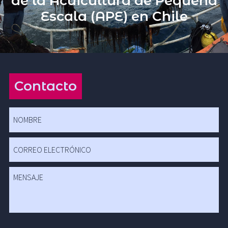
de la Acuicultura de Pequeña
Escala (APE) en Chile
Contacto