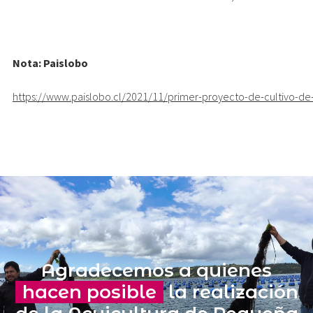
Nota: Paislobo
https://www.paislobo.cl/2021/11/primer-proyecto-de-cultivo-d
Agradecemos a quienes
hacen posible
la realización