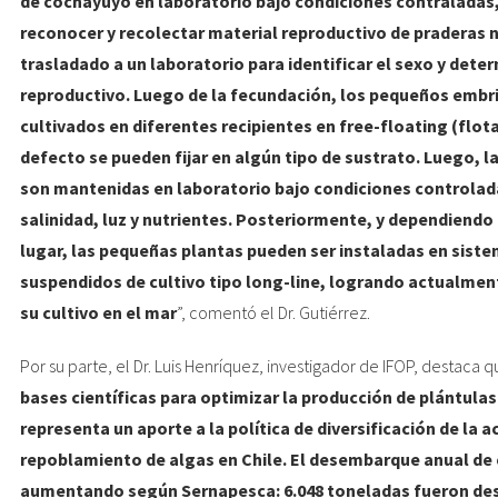
de cochayuyo en laboratorio bajo condiciones contraladas,
reconocer y recolectar material reproductivo de praderas 
trasladado a un laboratorio para identificar el sexo y dete
reproductivo. Luego de la fecundación, los pequeños embr
cultivados en diferentes recipientes en free-floating (flot
defecto se pueden fijar en algún tipo de sustrato. Luego, 
son mantenidas en laboratorio bajo condiciones controlad
salinidad, luz y nutrientes. Posteriormente, y dependiendo 
lugar, las pequeñas plantas pueden ser instaladas en sist
suspendidos de cultivo tipo long-line, logrando actualmen
su cultivo en el mar
”, comentó el Dr. Gutiérrez.
Por su parte, el Dr. Luis Henríquez, investigador de IFOP, destaca q
bases científicas para optimizar la producción de plántula
representa un aporte a la política de diversificación de la a
repoblamiento de algas en Chile. El desembarque anual de
aumentando según Sernapesca: 6.048 toneladas fueron de