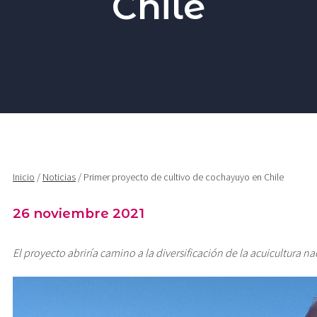
Chile
AUDIOVISUAL
Inicio
/
Noticias
/ Primer proyecto de cultivo de cochayuyo en Chile
26 noviembre 2021
El proyecto abriría camino a la diversificación de la acuicultura na