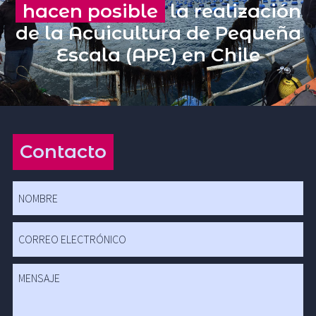
hacen posible
la realización
de la Acuicultura de Pequeña
Escala (APE) en Chile
Contacto