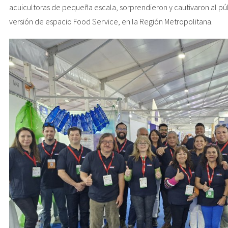
acuicultoras de pequeña escala, sorprendieron y cautivaron al p
versión de espacio Food Service, en la Región Metropolitana.