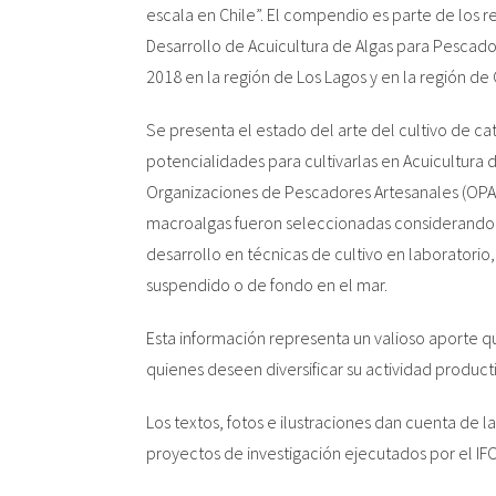
escala en Chile”. El compendio es parte de los r
Desarrollo de Acuicultura de Algas para Pescad
2018 en la región de Los Lagos y en la región d
Se presenta el estado del arte del cultivo de c
potencialidades para cultivarlas en Acuicultura 
Organizaciones de Pescadores Artesanales (OPA)
macroalgas fueron seleccionadas considerando el
desarrollo en técnicas de cultivo en laboratorio,
suspendido o de fondo en el mar.
Esta información representa un valioso aporte 
quienes deseen diversificar su actividad product
Los textos, fotos e ilustraciones dan cuenta de l
proyectos de investigación ejecutados por el IFO