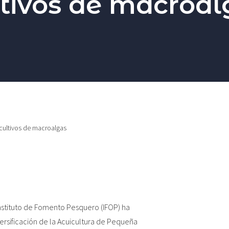
ltivos de macroal
cultivos de macroalgas
nstituto de Fomento Pesquero (IFOP) ha
ersificación de la Acuicultura de Pequeña