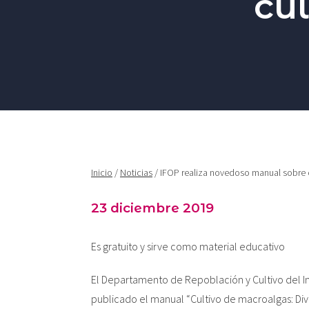
cu
Inicio
/
Noticias
/ IFOP realiza novedoso manual sobre 
23 diciembre 2019
Es gratuito y sirve como material educativo
El Departamento de Repoblación y Cultivo del I
publicado el manual “Cultivo de macroalgas: Div