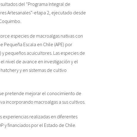
esultados del “Programa Integral de
ores Artesanales”-etapa 2, ejecutado desde
e Coquimbo.
atorce especies de macroalgas nativas con
de Pequeña Escala en Chile (APE) por
 y pequeños acuicultores. Las especies de
 nivel de avance en investigación y el
 hatchery y en sistemas de cultivo
que pretende mejorar el conocimiento de
iva incorporando macroalgas a sus cultivos.
as experiencias realizadas en diferentes
P y financiados por el Estado de Chile.