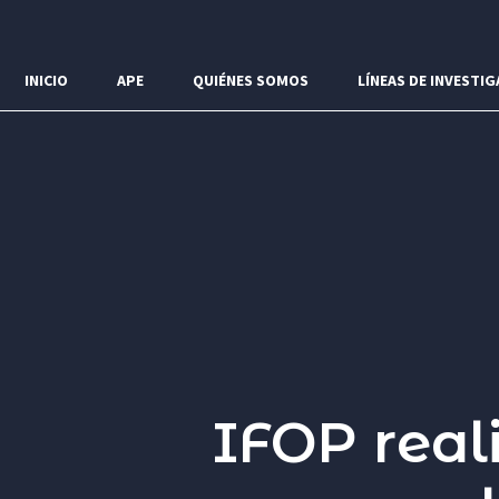
Menú
INICIO
APE
QUIÉNES SOMOS
LÍNEAS DE INVESTIG
IFOP real