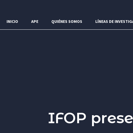
Menú
INICIO
APE
QUIÉNES SOMOS
LÍNEAS DE INVESTIG
IFOP prese