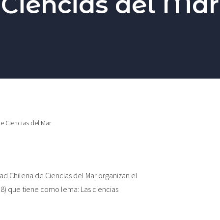
Ciencias del Mar
e Ciencias del Mar
ad Chilena de Ciencias del Mar organizan el
18) que tiene como lema: Las ciencias