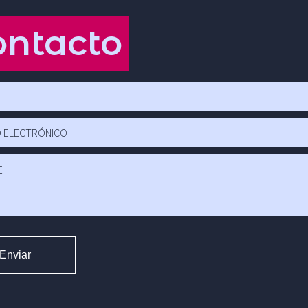
ontacto