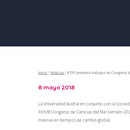
Inicio
/
Noticias
/ IFOP presenta trabajos en Congreso d
8 mayo 2018
La Universidad Austral en conjunto con la Socied
XXXVIII Congreso de Ciencias del Mar (versión 20
marinas en tiempos de cambio global.