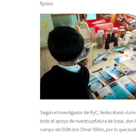
fijados.
Según el Investigador de RyC, Yeriko Alanis «la i
todo el apoyo de nuestra jefatura de base, don 
campo de DGM don Omar Yáñez, por lo que pudim