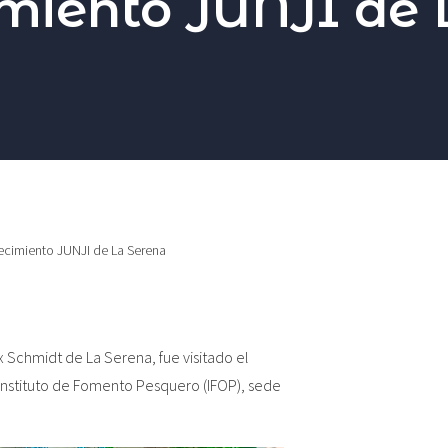
imiento JUNJI de 
lecimiento JUNJI de La Serena
ax Schmidt de La Serena, fue visitado el
Instituto de Fomento Pesquero (IFOP), sede