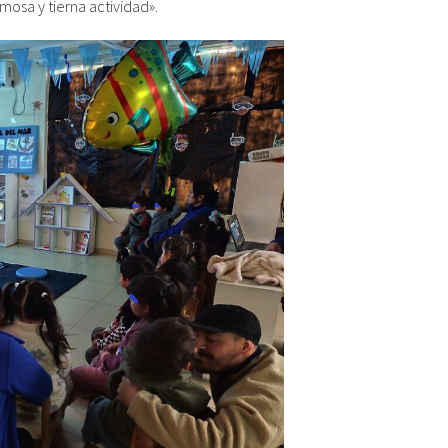
mosa y tierna actividad».