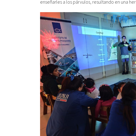
enseñarles a los párvulos, resultando en una her