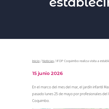
establec
Inicio
/
Noticias
/ IFOP Coquimbo realiza visita a estab
15 junio 2026
En el marco del mes del mar, el jardín infantil M
pasado lunes 25 de mayo por profesionales del 
Coquimbo.