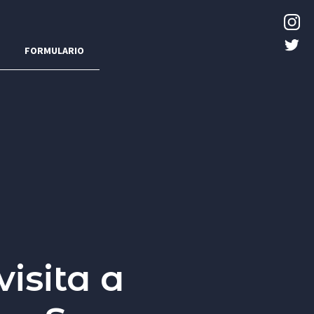
FORMULARIO
isita a