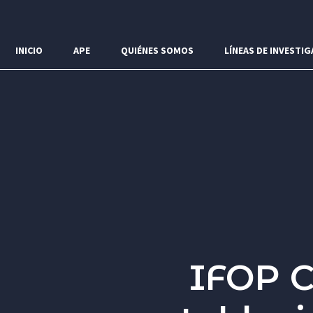
Menú
INICIO
APE
QUIÉNES SOMOS
LÍNEAS DE INVESTIG
IFOP C