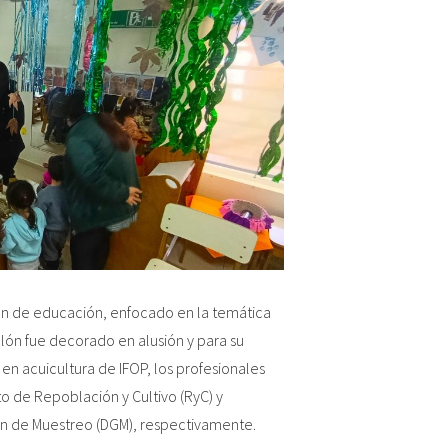
 plan de educación, enfocado en la temática
alón fue decorado en alusión y para su
 en acuicultura de IFOP, los profesionales
to de Repoblación y Cultivo (RyC) y
ón de Muestreo (DGM), respectivamente.