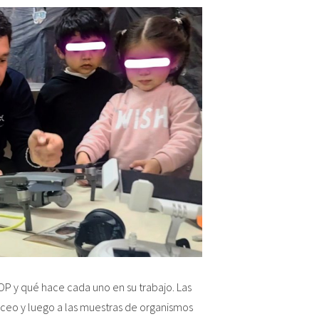
e
OP y qué hace cada uno en su trabajo. Las
uceo y luego a las muestras de organismos