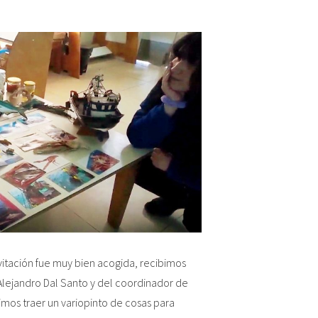
nvitación fue muy bien acogida, recibimos
Alejandro Dal Santo y del coordinador de
os traer un variopinto de cosas para