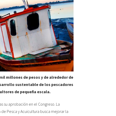
 mil millones de pesos y de alrededor de
sarrollo sustentable de los pescadores
cultores de pequeña escala.
ras su aprobación en el Congreso. La
a de Pesca y Acuicultura busca mejorar la