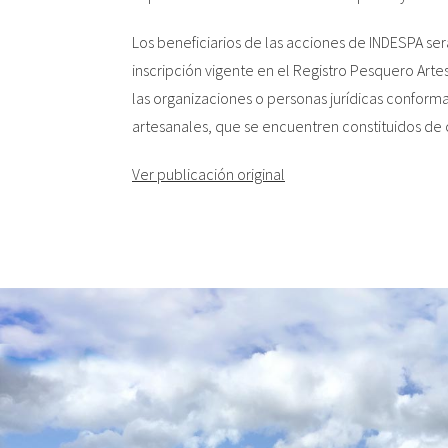
Los beneficiarios de las acciones de INDESPA se
inscripción vigente en el Registro Pesquero Arte
las organizaciones o personas jurídicas confor
artesanales, que se encuentren constituidos de 
Ver publicación original