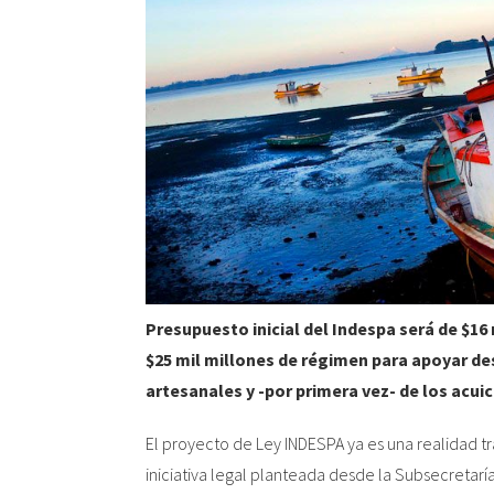
Presupuesto inicial del Indespa será de $16
$25 mil millones de régimen para apoyar de
artesanales y -por primera vez- de los acui
El proyecto de Ley INDESPA ya es una realidad t
iniciativa legal planteada desde la Subsecretarí