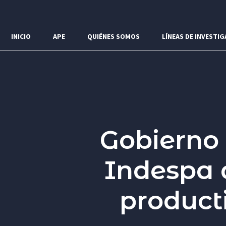
Menú
INICIO
APE
QUIÉNES SOMOS
LÍNEAS DE INVESTIG
Gobierno
Indespa 
producti