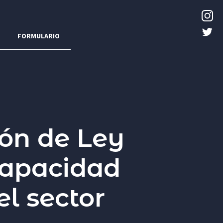
FORMULARIO
ón de Ley
capacidad
el sector