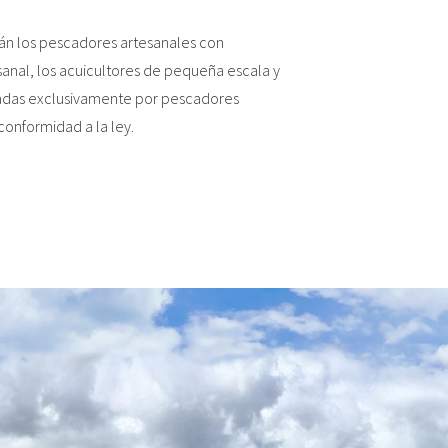
rán los pescadores artesanales con
sanal, los acuicultores de pequeña escala y
madas exclusivamente por pescadores
conformidad a la ley.