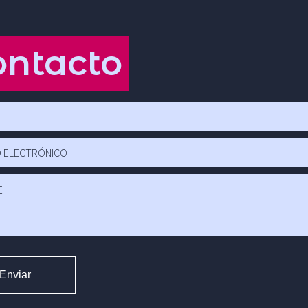
ontacto