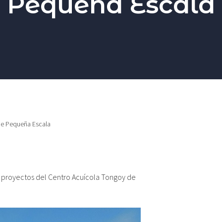
Pequeña Escala
 de Pequeña Escala
e proyectos del Centro Acuícola Tongoy de