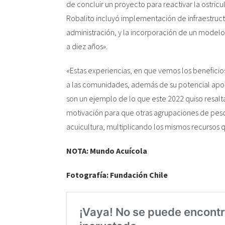
de concluir un proyecto para reactivar la ostricul
Robalito incluyó implementación de infraestruct
administración, y la incorporación de un modelo
a diez años».
«Estas experiencias, en que vemos los beneficio
a las comunidades, además de su potencial aporte
son un ejemplo de lo que este 2022 quiso resal
motivación para que otras agrupaciones de pesc
acuicultura, multiplicando los mismos recursos 
NOTA: Mundo Acuícola
Fotografía: Fundación Chile