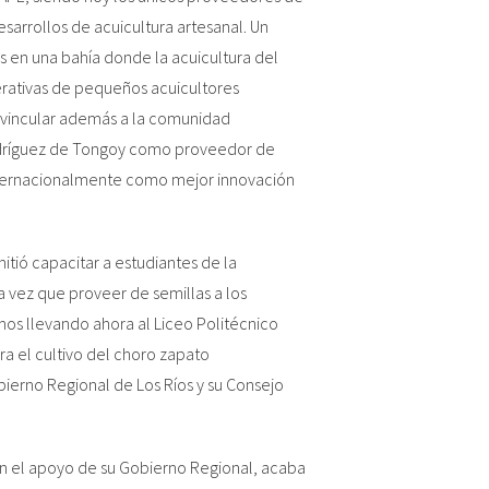
sarrollos de acuicultura artesanal. Un
s en una bahía donde la acuicultura del
perativas de pequeños acuicultores
 vincular además a la comunidad
odríguez de Tongoy como proveedor de
 internacionalmente como mejor innovación
tió capacitar a estudiantes de la
a vez que proveer de semillas a los
os llevando ahora al Liceo Politécnico
 el cultivo del choro zapato
bierno Regional de Los Ríos y su Consejo
on el apoyo de su Gobierno Regional, acaba