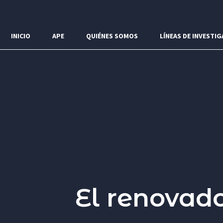
Menú
INICIO
APE
QUIÉNES SOMOS
LÍNEAS DE INVESTIG
El renovado