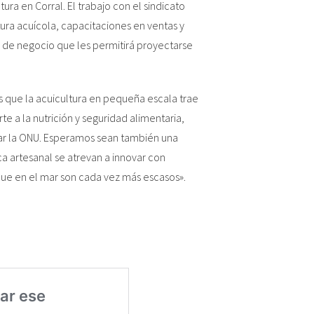
tura en Corral. El trabajo con el sindicato
ura acuícola, capacitaciones en ventas y
 de negocio que les permitirá proyectarse
s que la acuicultura en pequeña escala trae
 a la nutrición y seguridad alimentaria,
tar la ONU. Esperamos sean también una
a artesanal se atrevan a innovar con
que en el mar son cada vez más escasos».