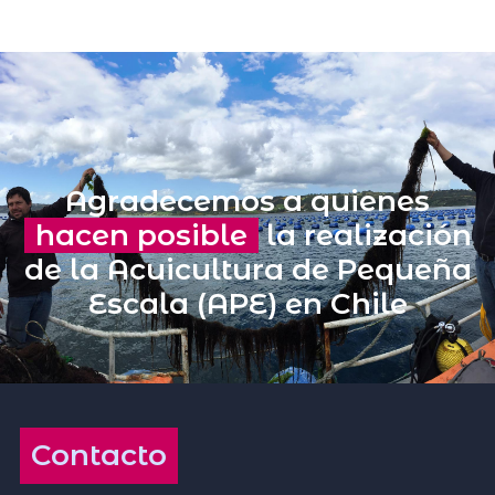
Agradecemos a quienes
hacen posible
la realización
de la Acuicultura de Pequeña
Escala (APE) en Chile
Contacto