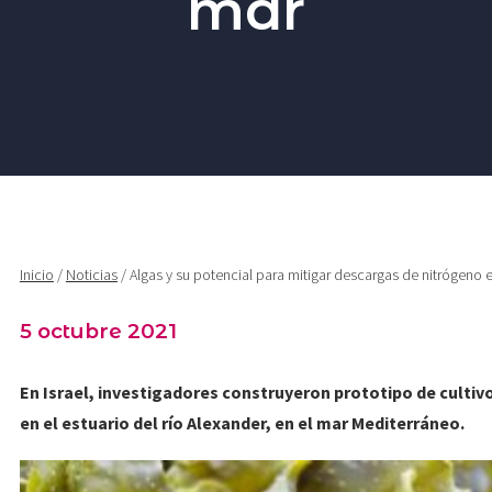
mar
AUDIOVISUAL
Inicio
/
Noticias
/ Algas y su potencial para mitigar descargas de nitrógeno 
5 octubre 2021
En Israel, investigadores construyeron prototipo de culti
en el estuario del río Alexander, en el mar Mediterráneo.