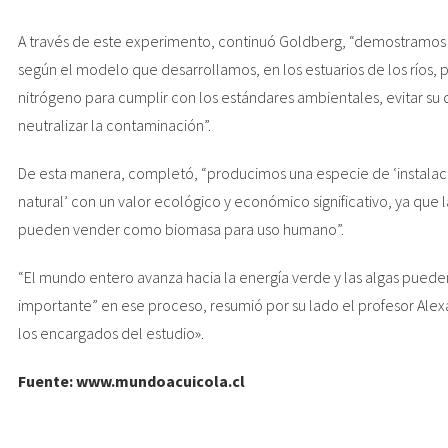
A través de este experimento, continuó Goldberg, “demostramos qu
según el modelo que desarrollamos, en los estuarios de los ríos,
nitrógeno para cumplir con los estándares ambientales, evitar su d
neutralizar la contaminación”.
De esta manera, completó, “producimos una especie de ‘instala
natural’ con un valor ecológico y económico significativo, ya que l
pueden vender como biomasa para uso humano”.
“El mundo entero avanza hacia la energía verde y las algas puede
importante” en ese proceso, resumió por su lado el profesor Alex
los encargados del estudio».
Fuente: www.mundoacuicola.cl