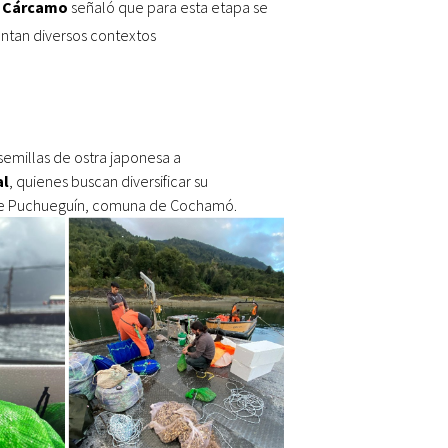
o Cárcamo
señaló que para esta etapa se
entan diversos contextos
 semillas de ostra japonesa a
al
, quienes buscan diversificar su
 de Puchueguín, comuna de Cochamó.