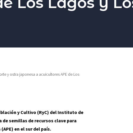
e Los Lagos y Lo
norte y ostra japonesa a acuicultores APE de Los
oblación y Cultivo (RyC) del Instituto de
 de semillas de recursos clave para
(APE) en el sur del país.