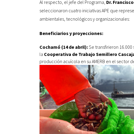
Al respecto, el jefe del Programa,
Dr. Francisc
seleccionaron cuatro iniciativas APE que repres
ambientales, tecnológicos y organizacionales:
Beneficiarios y proyecciones:
Cochamó (14 de abril):
Se transfirieron 16.000
la
Cooperativa de Trabajo Semillero Cascaj
producción acuícola en su AMERB en el sector