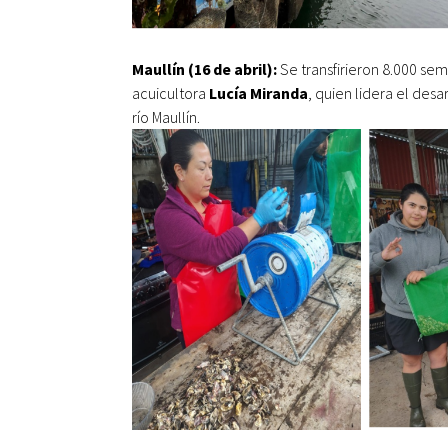
Maullín (16 de abril):
Se transfirieron 8.000 sem
acuicultora
Lucía Miranda
, quien lidera el desa
río Maullín.