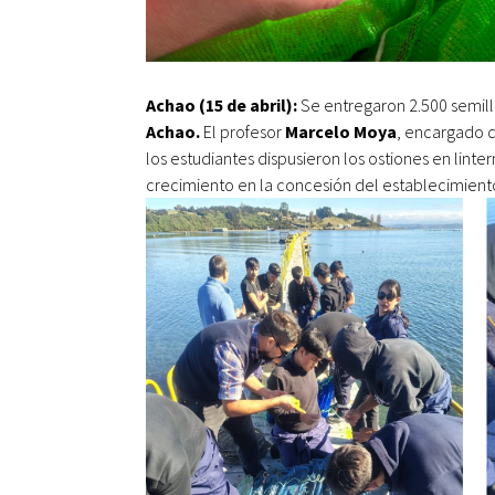
Achao (15 de abril):
Se entregaron 2.500 semilla
Achao.
El profesor
Marcelo Moya
, encargado d
los estudiantes dispusieron los ostiones en linte
crecimiento en la concesión del establecimient